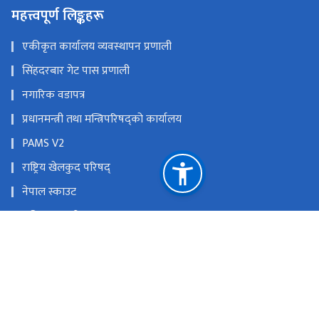
महत्त्वपूर्ण लिङ्कहरू
एकीकृत कार्यालय व्यवस्थापन प्रणाली
सिंहदरबार गेट पास प्रणाली
नगारिक वडापत्र
प्रधानमन्त्री तथा मन्त्रिपरिषद्को कार्यालय
PAMS V2
राष्ट्रिय खेलकुद परिषद्
नेपाल स्काउट
राष्ट्रिय युवा परिषद्
युवा तथा साना व्यवसायी स्वरोजगार कोष
राष्ट्रिय प्राकृतिक स्रोत तथा वित्त आयोग