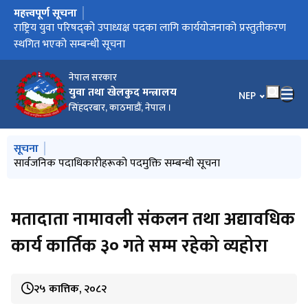
महत्त्वपूर्ण सूचना
मुख्य नेभिगेसनमा जानुहोस्
सार्वजनिक पदाधिकारीहरूको पदमुक्ति सम्बन्धी सूचना
राष्ट्रिय युवा परिषद्को उपाध्यक्ष पदका लागि कार्ययोजनाको प्रस्तुतीकरण
स्थगित भएको सम्बन्धी सूचना
नेपाल सरकार
युवा तथा खेलकुद मन्त्रालय
भाषा चयन गर्नुहोस
NEP
सिंहदरबार, काठमाडौं, नेपाल ।
मुख्य नेभिगेसनमा जानुहोस्
सूचना
सार्वजनिक पदाधिकारीहरूको पदमुक्ति सम्बन्धी सूचना
मतादाता नामावली संकलन तथा अद्यावधिक
कार्य कार्तिक ३० गते सम्म रहेको व्यहोरा
२५ कात्तिक, २०८२